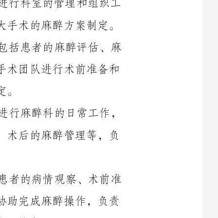
醉方案制定和实施，术后的麻醉管理，协助手术团队进行术前准备和
4.住院医师或助理医师：协助主治医师进行麻醉科的日常工作，
包括患者的麻醉评估、麻醉方案制定和实施，术后的麻醉管理等，负
5.护士：负责麻醉科的护理工作，包括患者的病情观察、术前准
备、术中监护和术后护理，在医师的指导下协助完成麻醉操作，负责
6.技师：负责麻醉设备的操作和维护，协助医师进行麻醉操作，
7.运输员：负责将患者从病房或急诊部转送到手术室，并协助医