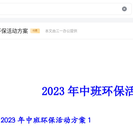
班环保活动方案
本文由三一办公提供
付费
2023年中班环保活动方案
2023年中班环保活动方案1
1、了解和感受地球生态环境日益恶化的现象，理解世界地球日的起源和目的。