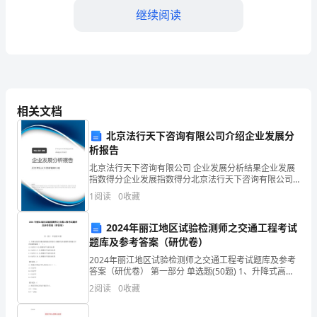
作
继续阅读
为
移
动
通
相关文档
信
北京法行天下咨询有限公司介绍企业发展分
运
析报告
北京法行天下咨询有限公司 企业发展分析结果企业发展
营
答。
指数得分企业发展指数得分北京法行天下咨询有限公司
综合得分说明：企业发展指数根据企业规模、企业创
商
1
阅读
0
收藏
新、企业风险、企业活力四个维度对企业发展情况进行
评价。
重
2024年丽江地区试验检测师之交通工程考试
题库及参考答案（研优卷）
要
2.提高自身专业素养
2024年丽江地区试验检测师之交通工程考试题库及参考
的
答案（研优卷） 第一部分 单选题(50题) 1、升降式高杆
灯测试防腐涂层厚度时,用测厚仪在被测件的两端及中间
2
阅读
0
收藏
客
各随机抽取（ ）。A.3处共计