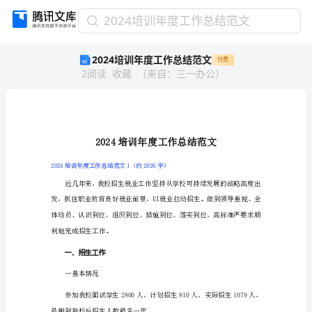
2024
2024培训年度工作总结范文
培
2024培训年度工作总结范文
付费
训
2
阅读
收藏
（
来自
：
三一办公
）
年
度
工
作
总
结
范
2024培训年度工作总结范文1（约2026字）