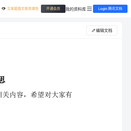
立享超值文库资源包
我的资料库
开通会员
Login 腾讯文档
编辑文档
些知识点没有掌握。所