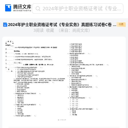
2024
2024年护士职业资格证考试《专业实务》真题练习试卷C卷 附解析
年
2024年护士职业资格证考试《专业实务》真题练习试卷C卷 附解析
付费
护
3
阅读
收藏
（
来自
：
尚阅文库
）
士
职
业
资
格
证
考
省