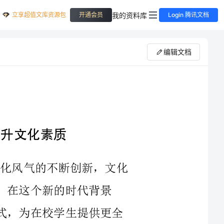
立享超值文库资源包
我的资料库
开通会员
Login 腾讯文档
编辑文档
2023年，随着全球文化交流的深入和文化风气的不断创新，文化
的时代背景
下，文娱部将以更加专业化、丰富多彩的方式，为在校学生提供更全