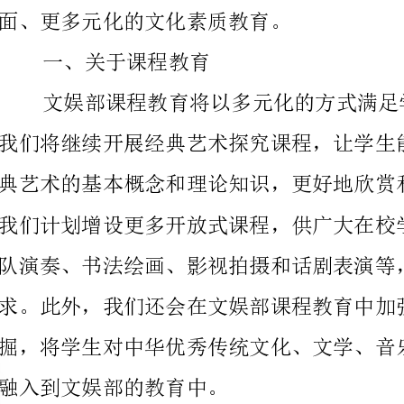
队演奏、书法绘画、影视拍摄和话剧表演等，满足学生
融入到文娱部的教育中。
二、关于文娱活动