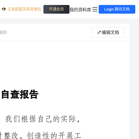
立享超值文库资源包
我的资料库
开通会员
Login 腾讯文档
编辑文档
提供
建账目标和新增项目，我们根据自己的实际，
题及时整改，创造性的开展工
完善之处。我们进行了认真的
情况分析如下