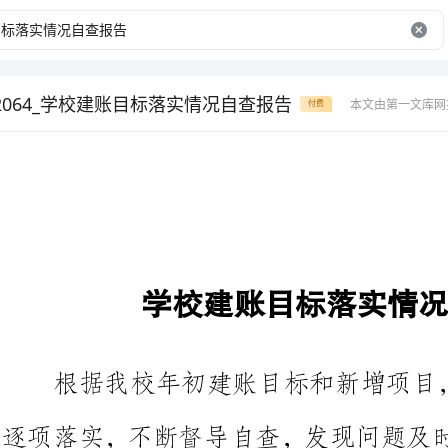
2064_学校建账目标落实情况自查报告
本文由第一文库网
付费
学校建账目标落实情况自查报告
根据我校年初
逐项落实，不断督导自查，发现问
作。虽然尽了很大努力，但也有不
反思，现将落实