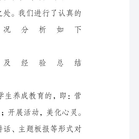
及经验总结
对学生养成教育的，即：营
氛围、激励感化；监督管理，规范行为；开展活动，美化心灵。
下的讲话、主题板报等形式对
为习惯等养成教育；开展“人
思”活动，细化对学生的养成
生每天两检点，学校卫生每周
级考核，这样既培养了学生的
管理，规范行为，是继续发挥