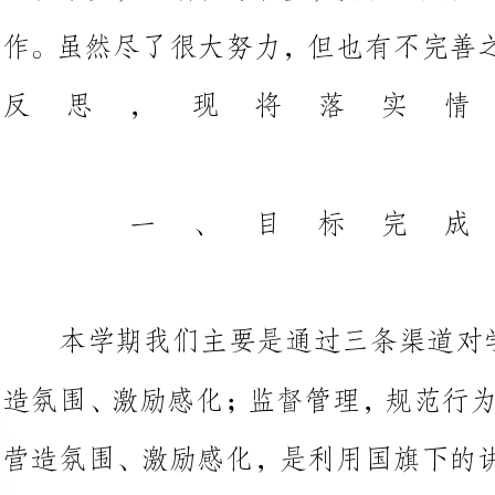
一、目标完成
本学期我们主要是通过三条渠道
造
营造氛围、激励感化，是利用国旗
学生进行爱国、安全、法制、日常行
人座右铭，每日一格言，每周一反
教育；卫生工作持之以恒。班级卫
一次大扫除，并检查评比，纳入班
自觉行为又净化了校园环境。监督