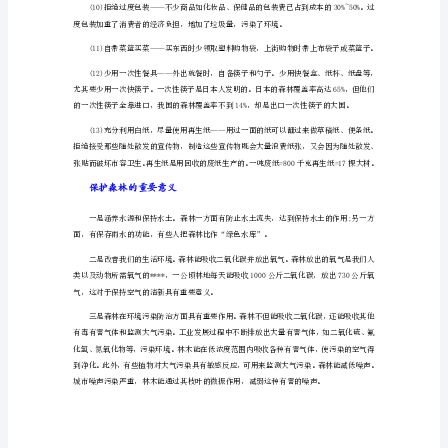
手
抄
报
内
容
10
张
无铅汽油，因为铅会严重损害人的健康和智力。
一
二
三
年
级