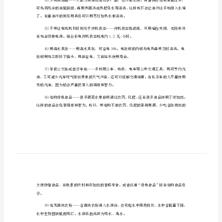
内
一二三年级环保手抄报
容
生活中的环保方法
10
张
服。看见漏水的龙头一定要拧紧它。
一
二
三
年
级
环
保