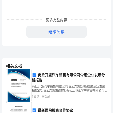
申
请
要
更多完整内容
写
继续阅读
清
申
请
者
相关文档
姓
商丘开盛汽车销售有限公司介绍企业发展分
名，
析报告
商丘开盛汽车销售有限公司 企业发展分析结果企业发展
单
指数得分企业发展指数得分商丘开盛汽车销售有限公司
综合得分说明：企业发展指数根据企业规模、企业创
1
阅读
0
收藏
位
新、企业风险、企业活力四个维度对企业发展情况进行
评价。
申
最新医院投资合作协议