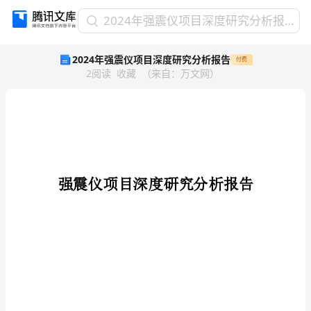
2024
2024年强震仪项目深度研究分析报告
年
2024年强震仪项目深度研究分析报告
付费
强
2
阅读
收藏
（
来自
：
万文网
）
震
仪
项
目
深
度
研