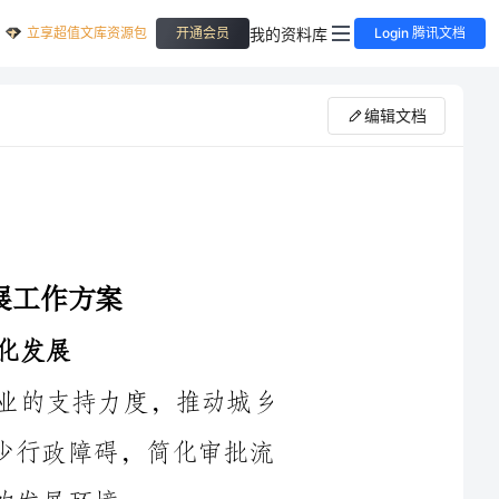
立享超值文库资源包
我的资料库
开通会员
Login 腾讯文档
编辑文档
要积极出台相关政策，加大对城乡货运业的支持力度，推动城乡
货运业健康发展。政府应完善相关法规，减少行政障碍，简化审批流
要加强城乡货运网络建设，优化运输组织方式，提高运输效率。