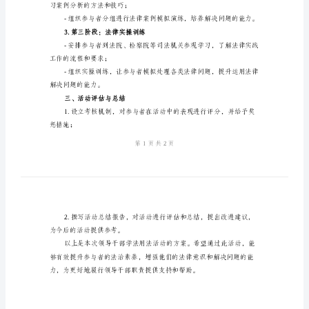
方
案
范
活动。
二、活动内容与安排
文
1.第一阶段：法律基础知识培训
领
导
法律条文的基本概念和重要内容；
干
部
2.第二阶段：法律案例分析
学
法
习案例分析的方法和技巧；
用