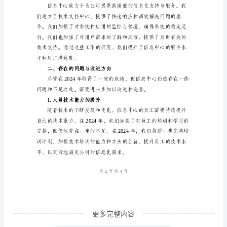
2.IT基础设施建设
总
结
一、
工
作
回
顾
息化建设提供了有力的保障。
2024
3.数据安全和信息化风险控制
年，
信
息
中
更多完整内容
心