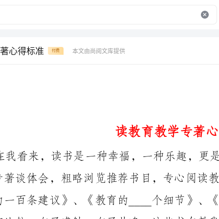
著心得标准
本文由尚阅文库提供
付费
读教育教学专著心得标准
也____了我们如何做人。
一、做一个不断进取的学者