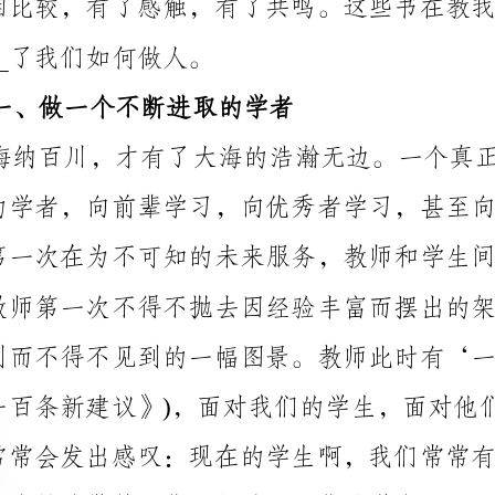
脑海里应敲响警钟：你已经落后于你的学生了。
习，在合作中学习，在探究中学习。
二、做一个有思想的教者