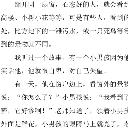
到的景物就不同。
我听过一个故事。有一个小男孩因为他的鼻子大，所以同学都
笑话他，他就很自卑，对自己失望。
有一天，他在窗户边上，看窗外的景物，一个老师走了过来，
说：“你怎么了？”小男孩说：“我看到了一条死狗，在被人们埋
葬，它好惨啊！”老师知道了，领着小男孩到了另一扇窗户，窗户
外面是鲜花，小男孩的眼睛马上就亮了，老师又问：“这回你又看
到了什么？”小男孩说：“我看到了美丽的鲜花。”老师问小男
孩：“你有什么事情不快乐了？”小男孩说：“我的鼻子很大，同
学们都笑话我。”老师又说：“但是你很可爱，很好笑，也很滑
稽，我们班里正缺这样滑稽的同学。”之后小男孩就开始表演搞笑