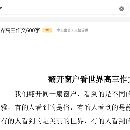
界高三作文600字
本文由贤阅文档提供
付费
翻开窗户看世界高三作文600字
我们翻开同一扇窗户，看到的是不同的景物，有的人看到的是
雅，有的人看到的是俗，有的人看到的是静，有的人看到的是闹，
有的人看到的是美丽的世界，有的人看到的却是丑陋的世界···
翻开同一扇窗，心态好的人，就会看到一些美丽的景物，比方
高楼、小树小花等等，可是有些人，看到的却是肮脏、丑陋的一
处，比方地下的一滩污水，或一只死鸟等等。这就是心态不同，看