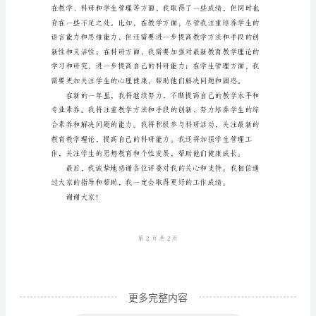
学水平和专业素养。
师
年
度
考
核
个
人
工
取得了一定的成果。
作
总
结
尊
更多完整内容