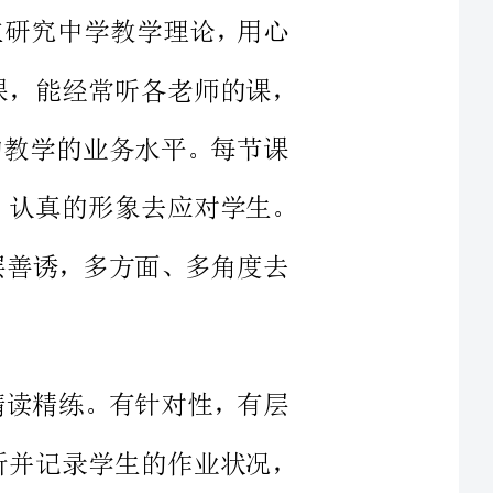
高自己的教学的业务水平。每节课
状态站在教坛，以和蔼、简单、认真的形象去应对学生。
现象层层善诱，多方面、多角度去
做到精读精练。有针对性，有层
生的作业批改及时、认真，分析并记录学生的作业状况，
分类总结，进行透切的评讲，并针
课程标准》。课程标准是现行教
学生的语文素养，正确把握了语文