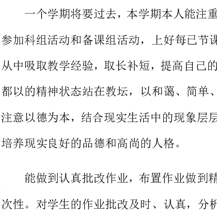
从中吸取教学经验，取长补短，提
都以的精神
注意以德为本，结合现实生活中的
培养现实良好的品德和高尚的人格。
能做到认真批改作业，布置作业
次性。对学
将他们在作业过程出现的问题作出
对有关状况及时改善教学方法，做到有的放矢。
在教学方面，我认真学习《语文
学的总体思路，它致力于全面提高