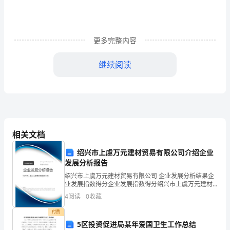
发
言
更多完整内容
摘
继续阅读
要
在
ⅩⅩ
系
相关文档
统
绍兴市上虞万元建材贸易有限公司介绍企业
政
发展分析报告
务
绍兴市上虞万元建材贸易有限公司 企业发展分析结果企
业发展指数得分企业发展指数得分绍兴市上虞万元建材
信
贸易有限公司综合得分说明：企业发展指数根据企业规
4
阅读
0
收藏
模、企业创新、企业风险、企业活力四个维度对企业发
息
展情
付费
5区投资促进局某年爱国卫生工作总结