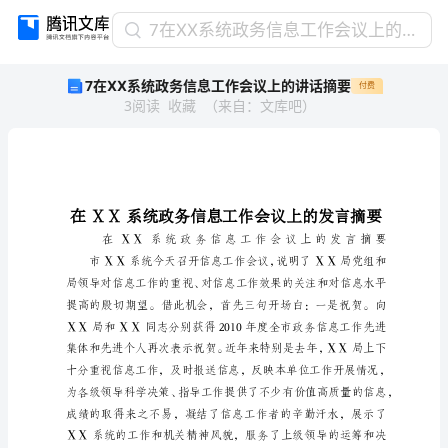
7
7在ⅩⅩ系统政务信息工作会议上的讲话摘要
在
7在ⅩⅩ系统政务信息工作会议上的讲话摘要
付费
ⅩⅩ
3
阅读
收藏
（
来自
：
文库吧
）
系
统
政
务
信
息
工