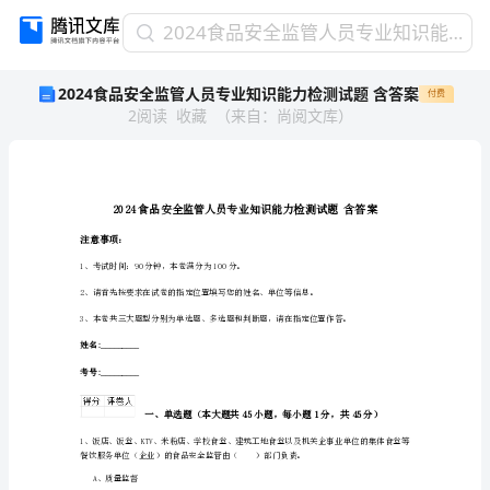
2024
2024食品安全监管人员专业知识能力检测试题 含答案
食
2024食品安全监管人员专业知识能力检测试题 含答案
付费
品
2
阅读
收藏
（
来自
：
尚阅文库
）
安
全
监
管
人
员
注意事项：
专
1、考试时间：90分钟，本卷满分为100分。