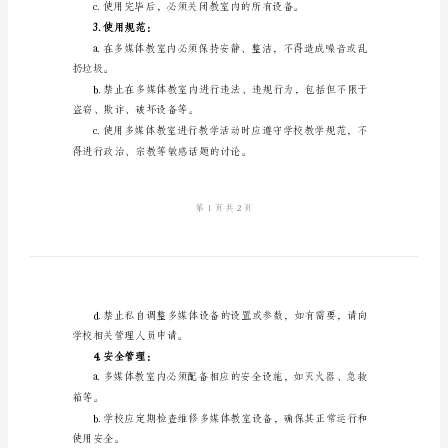
制
时间不得超过指定时间段。
度
使用时间和目的必须明确。
2024
学
用，确保资源的充分利用。
校
多
2.设备管理：
媒
体
常运行。
教
室
向学校相关管理人员报告。
管
理