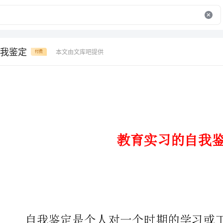
我鉴定
本文由文库吧提供
付费
教育实习的自我鉴定
自我鉴定是个人对一个时期的学
如何把自我鉴定做到重点突出呢？