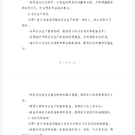
安
全
稳定和正常；
生
全要求；
产
责
时采取措施进行修复；
任
制
模
变设备的安全装置；
版
洗