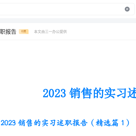
职报告
本文由三一办公提供
付费
2023销售的实习述职报告
2023销售的实习述职报告（精选篇1）
实习期间我到新疆石河子市一家手
但是仍然需要我们用心去做。在这期
不到的社会常识。使我在不断的尝试中渐渐地融入了社会这个大家庭。