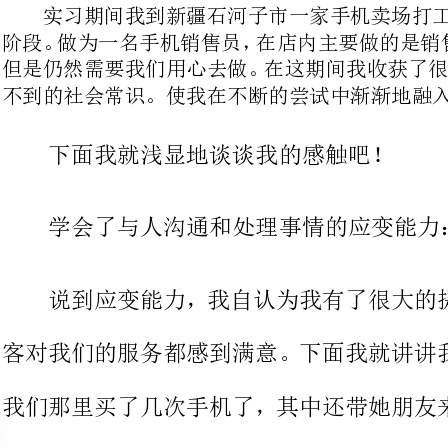
下面我就浅显地谈谈我的感触吧！
学会了与人沟通和处理事情的应变能力：
说到应变能力，我自认为我有了
客对我们的服务都感到满意。下面我
我们那里买了几次手机了，其中还带
的时候，我正准备向她打招呼，没想
弄得我都不知道该怎么称呼她了，因
就开始训斥我，说不要叫我姐，你们
等领域，是国内规模最大的手机连锁