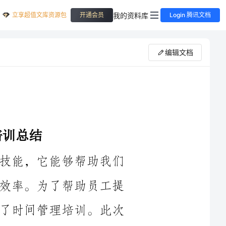
立享超值文库资源包
我的资料库
开通会员
Login 腾讯文档
编辑文档
时间管理是每个人都需要掌握的重要技能，它能够帮助我们
合理安排时间，高效完成工作，提高个人效率。为了帮助员工提
升时间管理能力，我们于____年4月举办了时间管理培训。此次
培训内容丰富，形式多样，使得参与员工受益匪浅。以下是本次