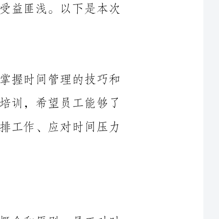
本次时间管理培训的目标是帮助员工掌握时间管理的技巧和
方法，提高个人和团队的工作效率。通过培训，希望员工能够了
解如何合理规划时间、设定目标、有效安排工作、应对时间压力
本次培训首先介绍了时间管理的基本概念和原则。员工对时
间管理的理解不同，通过明确时间管理的概念和原则，可以使员
明确的目标可以帮助员工集中注意力，为工作提供方向。培