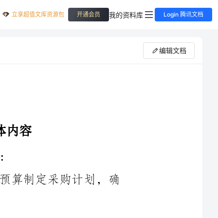
立享超值文库资源包
我的资料库
开通会员
Login 腾讯文档
编辑文档
1.制定采购计划：根据公司的需求和预算制定采购计划，确
2.寻找供应商：研究市场，寻找合适的供应商，并与供应商