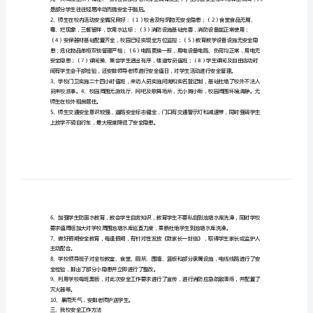
样
面就具体工作汇报以下。
稿
一、我校安全工作评定
篇
一：
学
校
安
全
形
二、我校安全形势分析：
势
分
是部分学生往往轻易冲动而抛安全于脑后。
析