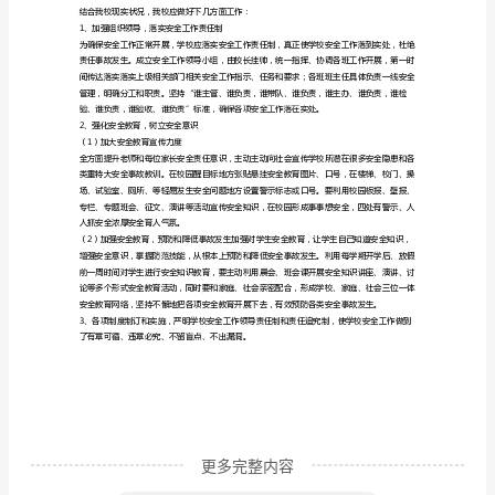
汇
报
安
全
形
势
师生在校外租房居住。
分
析
上放学不骑自行车，最大程度降低了安全隐患。
汇
报
为
深
更多完整内容
入