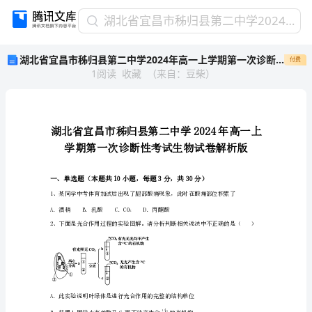
湖
湖北省宜昌市秭归县第二中学2024年高一上学期第一次诊断性考试生物试卷解析版
北
湖北省宜昌市秭归县第二中学2024年高一上学期第一次诊断性考试生物试卷解析版
付费
省
1
阅读
收藏
（
来自
：
豆柴
）
宜
昌
市
秭
归
县
第