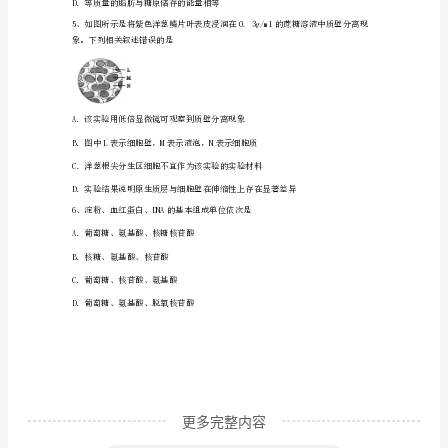
2
物的产量无影响
第
一
次
要表明了细胞膜的何种功能（）
诊
断
性
考
试
生
更多完整内容