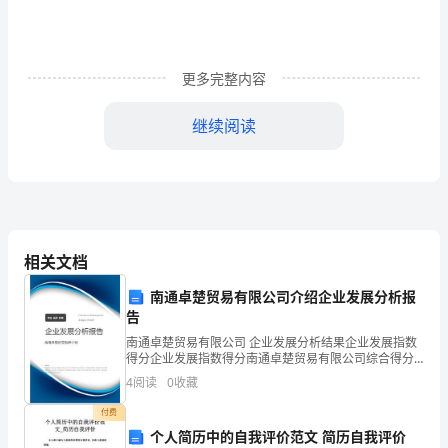
（乙
方）：
更多完整内容
为
继续阅读
明
确
供
（二）热费支付方式：
热
相关文档
方
南通卓楚贸易有限公司介绍企业发展分析报
全额支付给供热方。
告
和
南通卓楚贸易有限公司 企业发展分析结果企业发展指数
用
得分企业发展指数得分南通卓楚贸易有限公司综合得分
费；
说明：企业发展指数根据企业规模、企业创新、企业风
4
阅读
0
收藏
热
险、企业活力四个维度对企业发展情况进行评价。该企
业的
付费
方
个人简历中的自我评价范文 简历自我评价