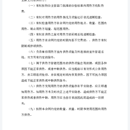
约
地
点：
热用户室内温度不低于℃。
供
热
方
室内温度不得低于℃。
（甲
方）：
热费。
用
热
方