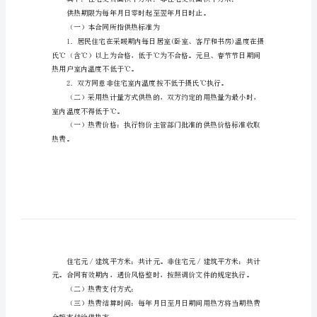
合
供热方（甲方）：
同
用热方（乙方）：
样
本
模
双方协商一致，订立本合同。
板
合
（一）供热地址：区街（
同
编
面积为准）：平方米。
号：
签
（一）本合同所指供热标准为