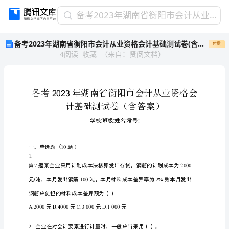
备
备考2023年湖南省衡阳市会计从业资格会计基础测试卷(含答案)
考
备考2023年湖南省衡阳市会计从业资格会计基础测试卷(含答案)
付费
2023
4
阅读
收藏
（
来自
：
贤阅文档
）
年
湖
南
省
衡
阳
市