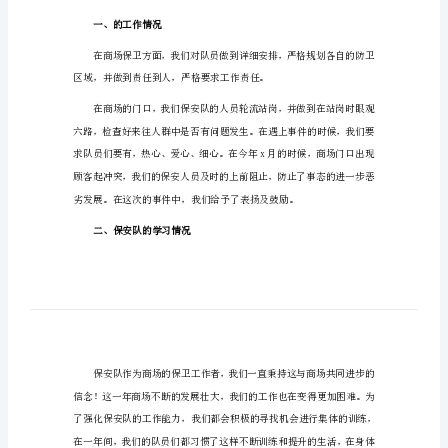
保安年终工作总结1
总
结
0
保
安
年
终
工
作
对这一年来的保卫工作做了总结。
总
结
一、的工作情况
保