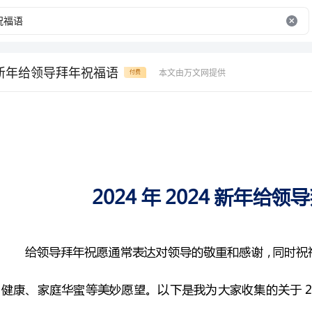
24新年给领导拜年祝福语
本文由万文网提供
付费
2024年2024新年给领导拜年祝福语
给领导拜年祝愿通常表达对领导的
健康、家庭华蜜等美妙愿望。