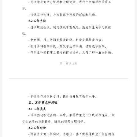
工
等。
作
总
1.2工作目标
结
模
绩，培养学生的综合素质等。
板
二、工作内容和方法
2.1工作内容
2024
年
小
学
六