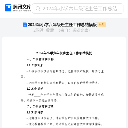
2024
2024年小学六年级班主任工作总结模板
年
2024年小学六年级班主任工作总结模板
付费
小
2
阅读
收藏
（
来自
：
尚阅文库
）
学
六
年
级
班
主
一、工作背景和目标
任
1.1工作背景