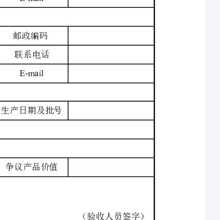
（验收人员签字）