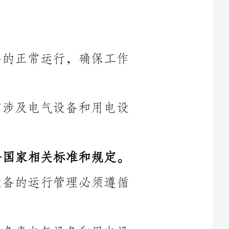
第一条为了保障电气设备和用电设备的正常运行，确保工作
第二条适用范围：本规定适用于所有涉及电气设备和用电设
第三条电气设备和用电设备必须符合国家相关标准和规定。
第四条管理要求：电气设备和用电设备的运行管理必须遵循
第五条负责人：每个单位必须有专人负责电气设备和用电设
第六条监督检查：政府相关部门负责对单位的电气设备和用
第七条备案登记：单位必须按照规定将电气设备和用电设备