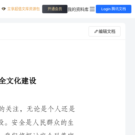
立享超值文库资源包
我的资料库
开通会员
Login 腾讯文档
编辑文档
在当今社会，安全问题越来越受到人们的关注，无论是个人还是
企业都需要重视安全科普宣传和安全文化建设。安全是人民群众的生
命线，也是企业发展的基石。在这篇文章中，我们将探讨安全科普宣
理的目标。