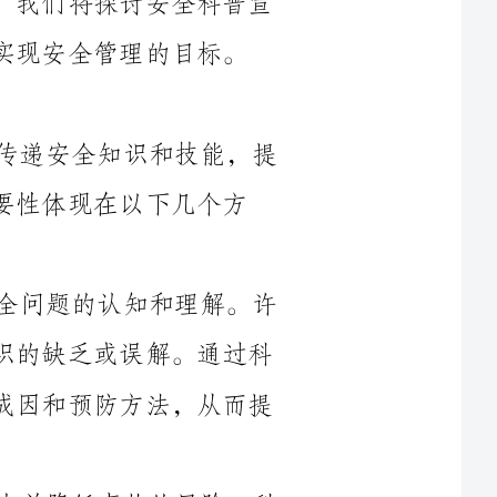
安全科普宣传是指通过各种渠道向公众传递安全知识和技能，提
以下几个方
首先，安全科普宣传可以提高公众对安全问题的认知和理解。许
多安全事故的发生往往是因为公众对安全知识的缺乏或误解。通过科
普宣传，可以让公众了解到各种安全事故的成因和预防方法，从而提
其次，安全科普宣传可以减少事故的发生并降低事故的风险。科
普宣传的目标是让公众掌握一定的安全知识和技能，能够在遇到危险
时正确应对，避免事故的发生。科普宣传不仅针对一般公众，也包括
了企业员工。通过对员工进行安全培训和教育，可以确保企业的生产