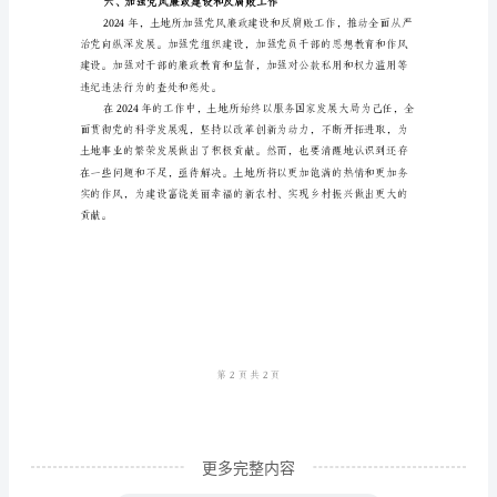
要
工
三、加强土地资源保护与利用
作
总
结
范
文
四、推进农村土地制度改革
2024
年
是
土
地
所
更多完整内容