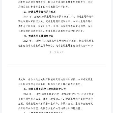
各项工作，取得了一系列显著成绩。
总
结
范
文
土
地
二、深入开展土地市场监管工作
所
2024
年
终
简