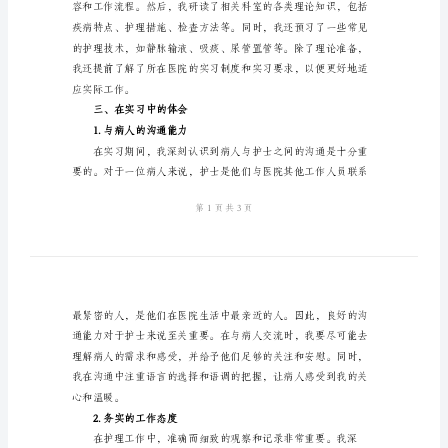
版
本
护
士
实
习
是我在护士实习期间的心得体会。
心
得
二、实习前的准备
体
会
标
准