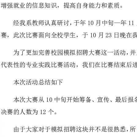
为了更加完善校园模拟招聘大赛这
代表性的专业实践比赛活动，我们在比赛结束后进行了认真的总结。
本次活动总结如下
本次大赛从10中旬开始筹备、宣
决赛的人数为12个。
由于大家对于模拟招聘这块并不是
又由于大家再面对做简历的这块都不懂，所以做起来都比较的难。
相比时间上就会变得有点仓促。
在总共度过了半个月的准备时间、预赛。
终于于10月23日在791教室进行了最后的决赛。