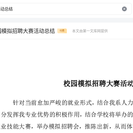
园模拟招聘大赛活动总结
本文由第一文库网提供
付费
校园模拟招聘大赛活动总结
针对当前愈加严峻的就业形式，结
分发挥我专业优势的积极作用，结合
业技能大赛，举办模拟招聘会，推陈
增强就业的信息知识，提高自身能力和素质。
经我系教师认真研讨，于年10月
赛，