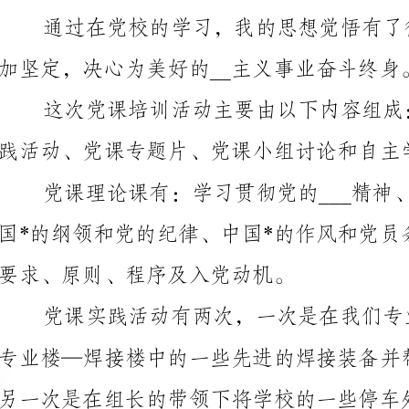
践活动、党课专题片、党课小组讨论和自主学习课程。
要求、原则、程序及入党动机。
历史、科学发展观、新农村建设等。
发展观和___精神。