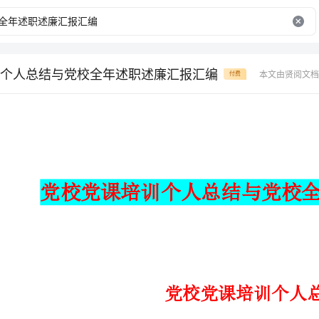
个人总结与党校全年述职述廉汇报汇编
本文由贤阅文档
付费
党校党课培训个人总结
加坚定，决心为美好的__主义事业奋斗终身。