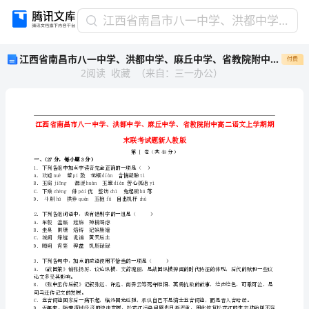
江
江西省南昌市八一中学、洪都中学、麻丘中学、省教院附中高二语文上学期期末联考试题新人教版
西
江西省南昌市八一中学、洪都中学、麻丘中学、省教院附中高二语文上学期期末联考试题新人教版
付费
省
2
阅读
收藏
（
来自
：
三一办公
）
南
昌
市
八
一
中
学、
一、（27分，每小题3分）
1.下列各组中加点字读音完全正确的一项是（）