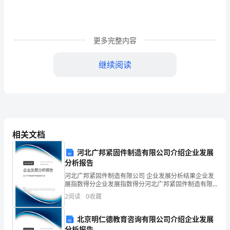
学
的
更多完整内容
是
建
继续阅读
筑
工
程
技
相关文档
术
河北广邦紧固件制造有限公司介绍企业发展
分析报告
所
河北广邦紧固件制造有限公司 企业发展分析结果企业发
学
展指数得分企业发展指数得分河北广邦紧固件制造有限
公司综合得分说明：企业发展指数根据企业规模、企业
2
阅读
0
收藏
创新、企业风险、企业活力四个维度对企业发展情况进
专
行评
北京明仁德教育咨询有限公司介绍企业发展
业
分析报告