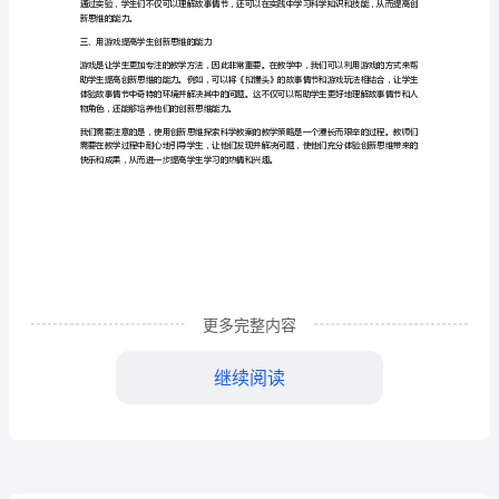
科
学
教
一、利用概念映射帮助学生理解故事逻辑
案
的
以更有逻辑性的方式看待故事。
教
二、应用科学实验展现故事情节
更多完整内容
学
继续阅读
策
模拟民兵的袭击等。
略
新思维的能力。
随