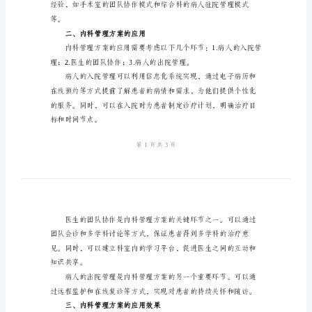
建
立
与
应用。
应
一、内科管理方案的建立
用
2024
年
4.团队合作的需求。
管
理
方
案