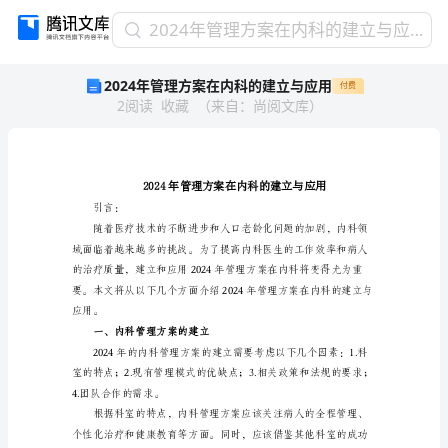
2024
2024年管理方案在内科的建立与应用
年
2024年管理方案在内科的建立与应用
付费
管
2
阅读
收藏
（
来自
：
尚阅文库
）
理
方
案
在
内
科
引言：
的