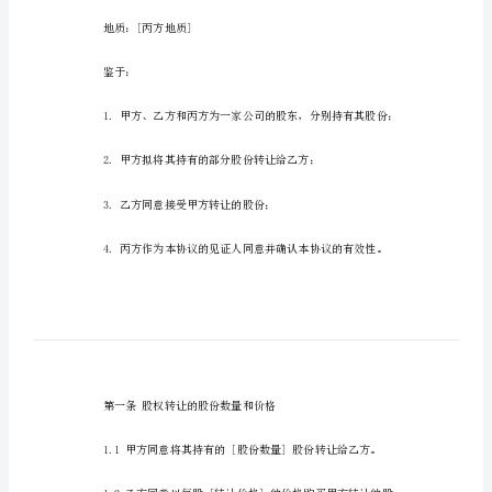
东
间
甲方：[甲方名称]
股
权
地质：[甲方地质]
转
让
乙方：[乙方名称]
协
议
地质：[乙方地质]
股
东
丙方：[丙方名称]
间
股
地质：[丙方地质]
权