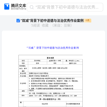
“双
“双减”背景下初中道德与法治优秀作业案例
减”
“双减”背景下初中道德与法治优秀作业案例
付费
背
5
阅读
收藏
（
来自
：
豆柴
）
景
下
初
中
道
德
与