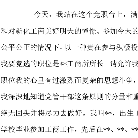
我要竞选的职位是**工商所所长。
职位我的心里有过激烈而复杂的思
我深深地知道党管干部这条原则的
绝无回头并将尽力去做好。我叫**，
学校毕业参加工商工作，先后在**、
对待工作严谨负责，为人正派正直
以说是固执，但看准了的事情我说
次评为先进个人，记功一次，曾被
1991年起任副所长，至今天己任职
所担任所长。吹点牛皮吧，曾是全