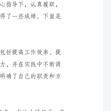
今年初，我制定了明确的工作目标，包括提高工作效率、提
升个人技能、不断学习提高自己的领导能力，并在实践中不断调
整和完善。通过这些目标的设定，我更加明确了自己的职责和方
今年，我分管XXX项目的项目经理角色。在这个项目中，我
负责项目的整体规划和执行，与团队成员紧密协作，确保项目的
1.完成任务分配：根据项目的需求，我合理安排了团队成员
工作分