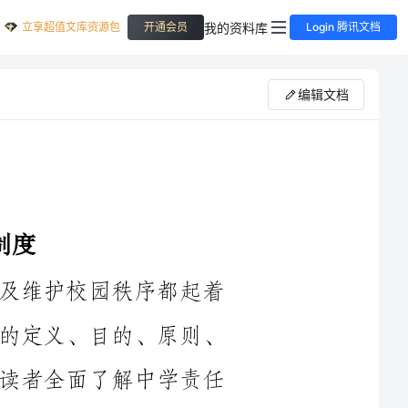
立享超值文库资源包
我的资料库
开通会员
Login 腾讯文档
编辑文档
对于培养学生的责任心、纪律意识以及维护校园秩序都起着
重要的作用。本文将从中学责任追究制度的定义、目的、原则、
具体措施等方面进行深入探讨，旨在帮助读者全面了解中学责任