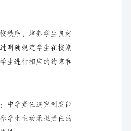
中学责任追究制度是学校为了维护学校秩序、培养学生良好
行为习惯而建立的一套制度和办法。它通过明确规定学生在校期
间的行为规范和责任要求，对违反规定的学生进行相应的约束和
1.培养学生的责任心及自我管理能力：中学责任追究制度能
够通过对学生的行为进行规范和要求，培养学生主动承担责任的
2.维护校园秩序：中学责任追究制度明确了学生在校期间的
行为规范，通过对违反规定的学生进行追责，维护了校园的秩序
3.帮助学生成长：中学责任追究制度能够及时发现学生的行