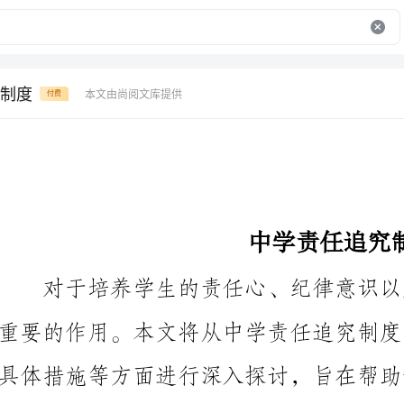
制度
本文由尚阅文库提供
付费
中学责任追究制度
追究制度的意义与作用。
一、中学责任追究制度的定义