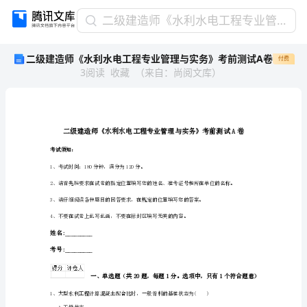
二
二级建造师《水利水电工程专业管理与实务》考前测试A卷
级
二级建造师《水利水电工程专业管理与实务》考前测试A卷
付费
建
3
阅读
收藏
（
来自
：
尚阅文库
）
造
师
《水
利
水
电
考试须知：
工
1、考试时间：180分钟，满分为120分。